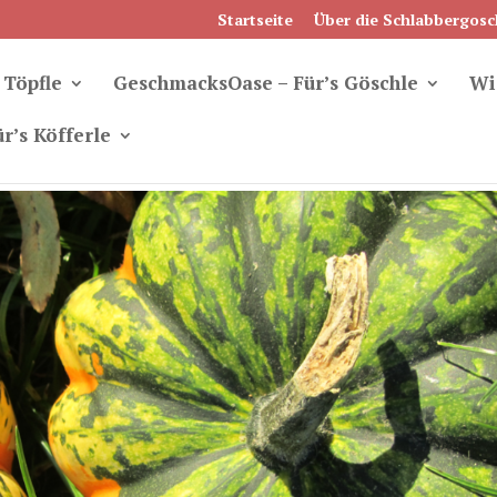
Startseite
Über die Schlabbergosc
 Töpfle
GeschmacksOase – Für’s Göschle
Wi
r’s Köfferle