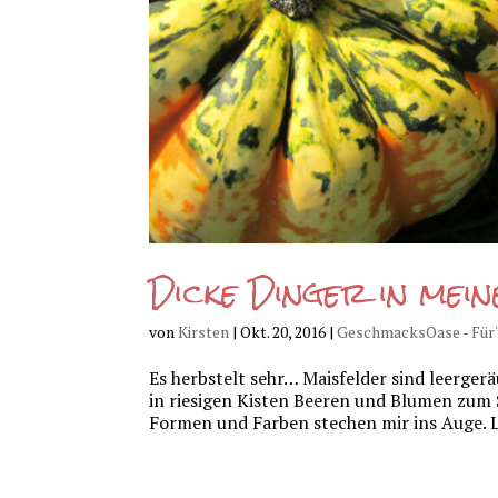
Dicke Dinger in mei
von
Kirsten
|
Okt. 20, 2016
|
GeschmacksOase - Für
Es herbstelt sehr… Maisfelder sind leerge
in riesigen Kisten Beeren und Blumen zum Se
Formen und Farben stechen mir ins Auge. Lu