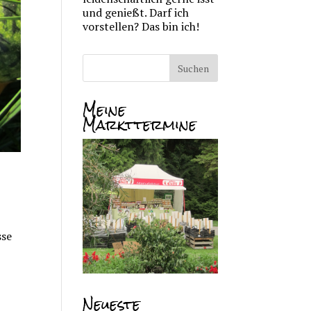
und genießt. Darf ich
vorstellen? Das bin ich!
Meine
Markttermine
sse
Neueste