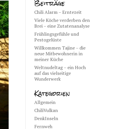
Beiträge
Chili Alarm – Erntezeit
Viele Köche verderben den
Brei – eine Zutatenanalyse
Frühlingsgefühle und
Pestogelüste
Willkommen Tajine – die
neue Mitbewohnerin in
meiner Küche
Weltnudeltag – ein Hoch
auf das vielseitige
Wunderwerk
Kategorien
Allgemein
ChiliVulkan
DenkInseln
Fernweh