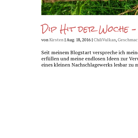
Dip Hit der Woche –
von
Kirsten
|
Aug. 18, 2016
|
ChiliVulkan
,
Geschmack
Seit meinem Blogstart verspreche ich meine
erfüllen und meine endlosen Ideen zur Ver
eines kleinen Nachschlagewerks lesbar zu m