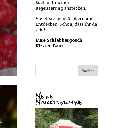
Euch mit meiner
Begeisterung anstecken.
Viel Spaß beim Stöbern und
Entdecken. Schön, dass Ihr da
seid!
Eure Schlabbergosch
Kirsten Baur
Meine
Markttermine