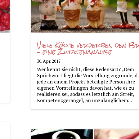
Viele Köche verderben den Br
– eine Zutatenanalyse
30. Apr. 2017
Wer kennt sie nicht, diese Redensart? „Dem
Sprichwort liegt die Vorstellung zugrunde, d
jede an einem Projekt beteiligte Person ihre
eigenen Vorstellungen davon hat, wie es zu
realisieren sei, sodass es letztlich am Streit,
Kompetenzgerangel, an unzulänglichem...