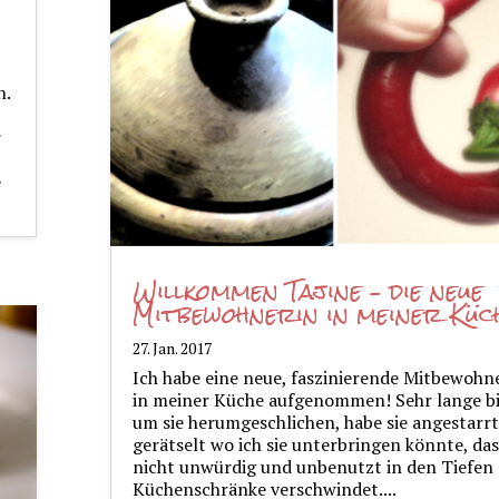
n.
r
e
Willkommen Tajine – die neue
Mitbewohnerin in meiner Küc
27. Jan. 2017
Ich habe eine neue, faszinierende Mitbewohn
in meiner Küche aufgenommen! Sehr lange bi
um sie herumgeschlichen, habe sie angestarrt
gerätselt wo ich sie unterbringen könnte, das
nicht unwürdig und unbenutzt in den Tiefen
Küchenschränke verschwindet....