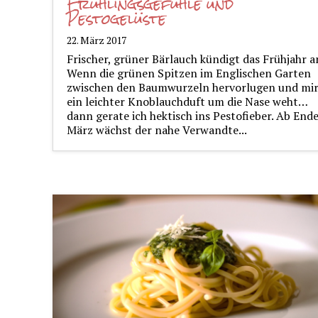
Frühlingsgefühle und
Pestogelüste
22. März 2017
Frischer, grüner Bärlauch kündigt das Frühjahr a
Wenn die grünen Spitzen im Englischen Garten
zwischen den Baumwurzeln hervorlugen und mi
ein leichter Knoblauchduft um die Nase weht…
dann gerate ich hektisch ins Pestofieber. Ab End
März wächst der nahe Verwandte...