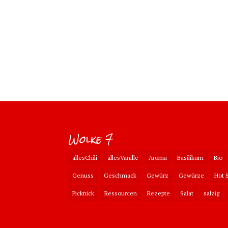
Wolke 7
allesChili
allesVanille
Aroma
Basilikum
Bio
Genuss
Geschmack
Gewürz
Gewürze
Hot 
Picknick
Ressourcen
Rezepte
Salat
salzig