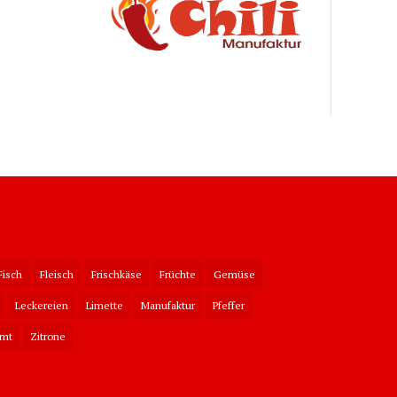
Fisch
Fleisch
Frischkäse
Früchte
Gemüse
Leckereien
Limette
Manufaktur
Pfeffer
imt
Zitrone