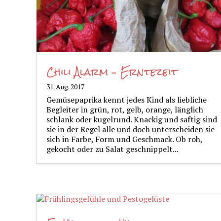
Chili Alarm – Erntezeit
31. Aug. 2017
Gemüsepaprika kennt jedes Kind als liebliche
Begleiter in grün, rot, gelb, orange, länglich
schlank oder kugelrund. Knackig und saftig sind
sie in der Regel alle und doch unterscheiden sie
sich in Farbe, Form und Geschmack. Ob roh,
gekocht oder zu Salat geschnippelt...