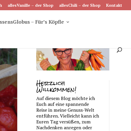
h
allesVanille – der Shop
allesChili – der Shop
Kontakt
ssensGlobus – Für’s Köpfle
Herzlich
Willkommen!
Auf diesem Blog möchte ich
Euch auf eine spannende
Reise in meine Genuss-Welt
entführen. Vielleicht kann ich
Euren Tag versüßen, zum
Nachdenken anregen oder