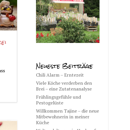
ei
Neueste Beiträge
ass
Chili Alarm – Erntezeit
Viele Köche verderben den
Brei – eine Zutatenanalyse
Frühlingsgefühle und
Pestogelüste
Willkommen Tajine – die neue
Mitbewohnerin in meiner
Küche