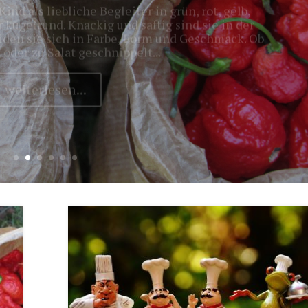
iden sie sich in Farbe, Form und Geschmack. Ob
 oder zu Salat geschnippelt...
weiterlesen...