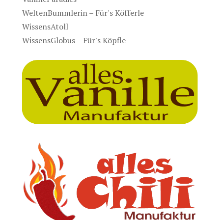
WeltenBummlerin – Für's Köfferle
WissensAtoll
WissensGlobus – Für's Köpfle