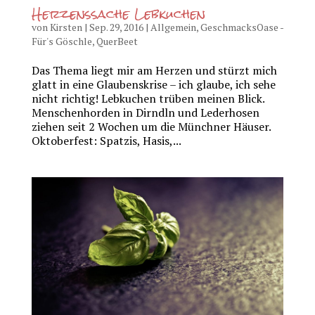
Herzenssache Lebkuchen
von
Kirsten
|
Sep. 29, 2016
|
Allgemein
,
GeschmacksOase -
Für's Göschle
,
QuerBeet
Das Thema liegt mir am Herzen und stürzt mich
glatt in eine Glaubenskrise – ich glaube, ich sehe
nicht richtig! Lebkuchen trüben meinen Blick.
Menschenhorden in Dirndln und Lederhosen
ziehen seit 2 Wochen um die Münchner Häuser.
Oktoberfest: Spatzis, Hasis,...