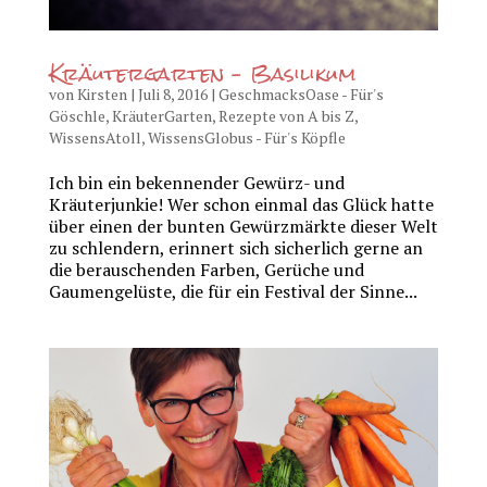
Kräutergarten – Basilikum
von
Kirsten
|
Juli 8, 2016
|
GeschmacksOase - Für's
Göschle
,
KräuterGarten
,
Rezepte von A bis Z
,
WissensAtoll
,
WissensGlobus - Für's Köpfle
Ich bin ein bekennender Gewürz- und
Kräuterjunkie! Wer schon einmal das Glück hatte
über einen der bunten Gewürzmärkte dieser Welt
zu schlendern, erinnert sich sicherlich gerne an
die berauschenden Farben, Gerüche und
Gaumengelüste, die für ein Festival der Sinne...