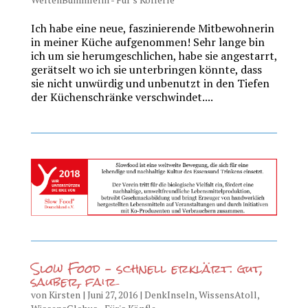
Ich habe eine neue, faszinierende Mitbewohnerin
in meiner Küche aufgenommen! Sehr lange bin
ich um sie herumgeschlichen, habe sie angestarrt,
gerätselt wo ich sie unterbringen könnte, dass
sie nicht unwürdig und unbenutzt in den Tiefen
der Küchenschränke verschwindet....
Slow Food – schnell erklärt: gut,
sauber, fair
von
Kirsten
|
Juni 27, 2016
|
DenkInseln
,
WissensAtoll
,