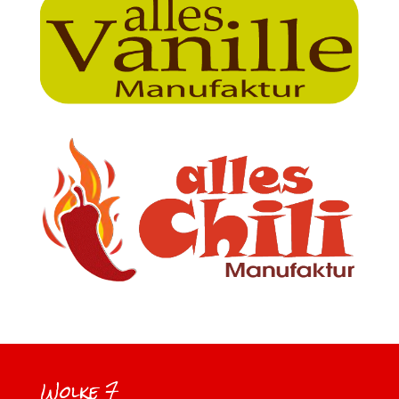
Wolke 7