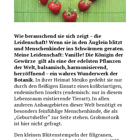
Wie berauschend sie sich zeigt – die
Leidenschaft! Wenn sie in den Äuglein blitzt
und Menschenkinder ins Schwärmen geraten.
Meine Leidenschaft: Vanille! Die Königin der
Gewürze gilt als eine der edelsten Pflanzen
der Welt, balsamisch, harmonisierend,
herzöffnend – ein wahres Wunderwerk der
Botanik.
In ihrer Heimat Mexiko gedeiht sie nur
durch den fleißigen Einsatz eines kolibriartigen,
endemischen Insekts (endemisch: nur in diesem
Lebensraum existierende Tierart). In allen
anderen Anbaugebieten dieser Welt benötigt es
besonders feinfühlige Menschenhände, die als
„Geburtshelfer“ zur Seite stehen. Grobmotorik
ist hier nicht gefragt.
Den kleinen Blütenstempeln der filigranen,