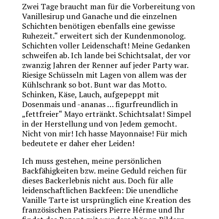
Zwei Tage braucht man für die Vorbereitung von
Vanillesirup und Ganache und die einzelnen
Schichten benötigen ebenfalls eine gewisse
Ruhezeit.“ erweitert sich der Kundenmonolog.
Schichten voller Leidenschaft! Meine Gedanken
schweifen ab. Ich lande bei Schichtsalat, der vor
zwanzig Jahren der Renner auf jeder Party war.
Riesige Schüsseln mit Lagen von allem was der
Kühlschrank so bot. Bunt war das Motto.
Schinken, Käse, Lauch, aufgepeppt mit
Dosenmais und -ananas … figurfreundlich in
„fettfreier“ Mayo ertränkt. Schichtsalat! Simpel
in der Herstellung und von Jedem gemocht.
Nicht von mir! Ich hasse Mayonnaise! Für mich
bedeutete er daher eher Leiden!
Ich muss gestehen, meine persönlichen
Backfähigkeiten bzw. meine Geduld reichen für
dieses Backerlebnis nicht aus. Doch für alle
leidenschaftlichen Backfeen: Die unendliche
Vanille Tarte ist ursprünglich eine Kreation des
französischen Patissiers Pierre Hérme und Ihr