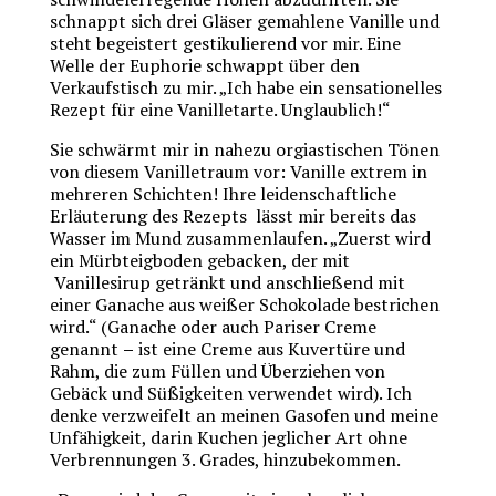
schnappt sich drei Gläser gemahlene Vanille und
steht begeistert gestikulierend vor mir. Eine
Welle der Euphorie schwappt über den
Verkaufstisch zu mir. „Ich habe ein sensationelles
Rezept für eine Vanilletarte. Unglaublich!“
Sie schwärmt mir in nahezu orgiastischen Tönen
von diesem Vanilletraum vor: Vanille extrem in
mehreren Schichten! Ihre leidenschaftliche
Erläuterung des Rezepts lässt mir bereits das
Wasser im Mund zusammenlaufen. „Zuerst wird
ein Mürbteigboden gebacken, der mit
Vanillesirup getränkt und anschließend mit
einer Ganache aus weißer Schokolade bestrichen
wird.“ (Ganache oder auch Pariser Creme
genannt
–
ist eine Creme aus Kuvertüre und
Rahm, die zum Füllen und Überziehen von
Gebäck und Süßigkeiten verwendet wird). Ich
denke verzweifelt an meinen Gasofen und meine
Unfähigkeit, darin Kuchen jeglicher Art ohne
Verbrennungen 3. Grades, hinzubekommen.