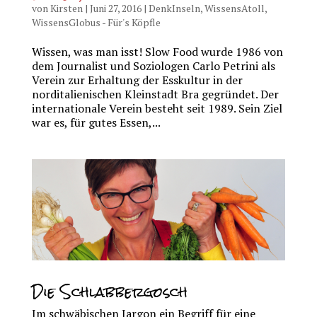
von
Kirsten
|
Juni 27, 2016
|
DenkInseln
,
WissensAtoll
,
WissensGlobus - Für's Köpfle
Wissen, was man isst! Slow Food wurde 1986 von
dem Journalist und Soziologen Carlo Petrini als
Verein zur Erhaltung der Esskultur in der
norditalienischen Kleinstadt Bra gegründet. Der
internationale Verein besteht seit 1989. Sein Ziel
war es, für gutes Essen,...
Die Schlabbergosch
Im schwäbischen Jargon ein Begriff für eine