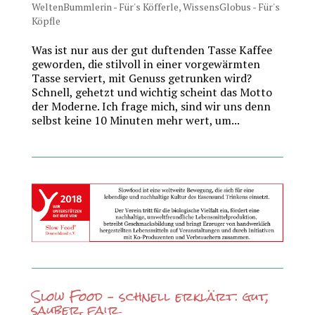
WeltenBummlerin - Für's Köfferle
,
WissensGlobus - Für's
Köpfle
Was ist nur aus der gut duftenden Tasse Kaffee
geworden, die stilvoll in einer vorgewärmten
Tasse serviert, mit Genuss getrunken wird?
Schnell, gehetzt und wichtig scheint das Motto
der Moderne. Ich frage mich, sind wir uns denn
selbst keine 10 Minuten mehr wert, um...
Slow Food – schnell erklärt: gut,
sauber, fair