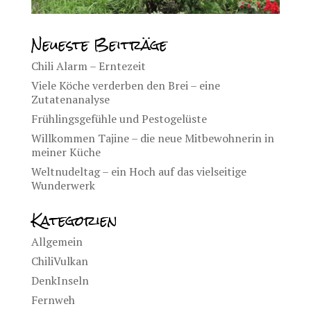
Neueste Beiträge
Chili Alarm – Erntezeit
Viele Köche verderben den Brei – eine
Zutatenanalyse
Frühlingsgefühle und Pestogelüste
Willkommen Tajine – die neue Mitbewohnerin in
meiner Küche
Weltnudeltag – ein Hoch auf das vielseitige
Wunderwerk
Kategorien
Allgemein
ChiliVulkan
DenkInseln
Fernweh