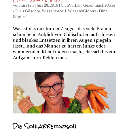
von
Kirsten
|
Juni 28, 2016
|
ChiliVulkan
,
GeschmacksOase
- Für's Göschle
,
WissensAtoll
,
WissensGlobus - Für's
Köpfle
Was ist das nur für ein Zeugs… das viele Frauen
schon beim Anblick von Chilischoten aufschreien
und blankes Entsetzen in ihren Augen spiegeln
lässt…und das Männer zu harten Jungs oder
wimmernden Kleinkindern macht, die sich bis zur
Aufgabe ihrer Kehlen im...
Die Schlabbergosch