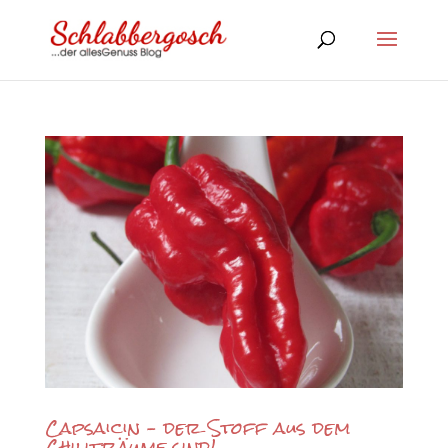
Capsaicin – der Stoff aus dem
Chiliträume sind!